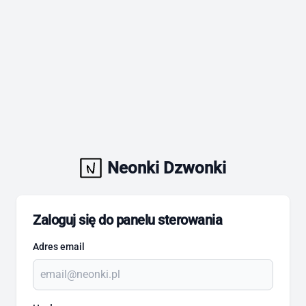
Neonki Dzwonki
Zaloguj się do panelu sterowania
Adres email
To pole jest wymagane