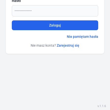
Hasło
To pole jest wymagane
Zaloguj
Nie pamiętam hasła
Nie masz konta?
Zarejestruj się
v.1.1.6